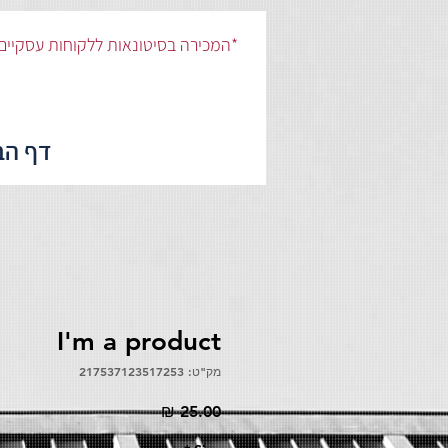
המכירה בסיטונאות ללקוחות עסקיים וחנויות*
דף הב
I'm a product
מק"ט: 217537123517253
מחיר