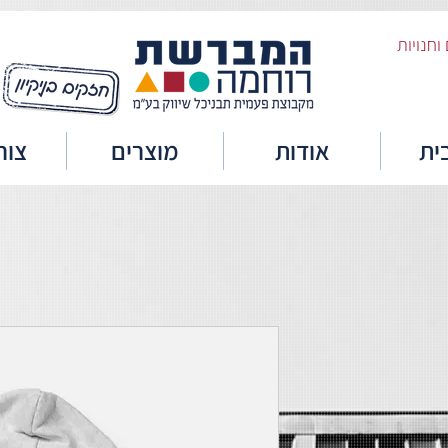
ית
אודות
מוצרים
צור