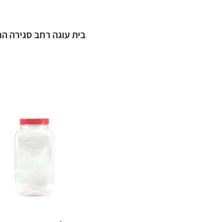
בית עוגה רחב סגירה הר