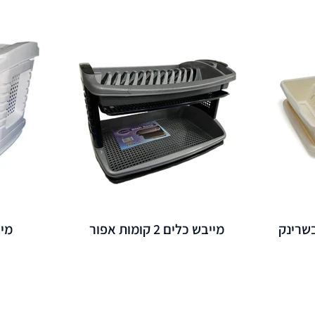
בשרינק
מייבש כלים 2 קומות אפור
מייבש