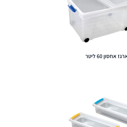
רגז אחסון 60 ליטר