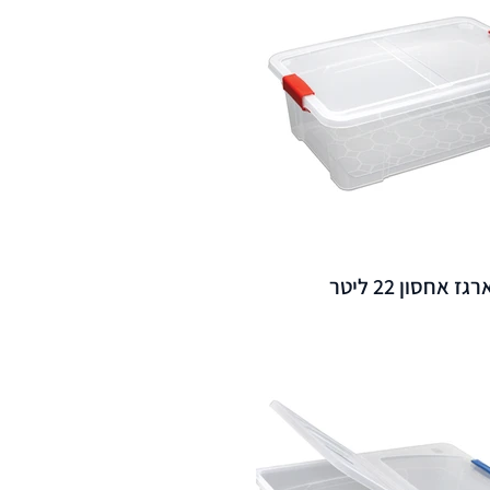
רגז אחסון 22 ליטר