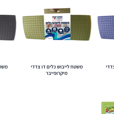
דדי
משטח לייבוש כלים דו צדדי
משטח
מיקרופייבר