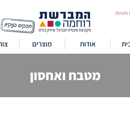
ית
אודות
מוצרים
צור
מטבח ואחסון