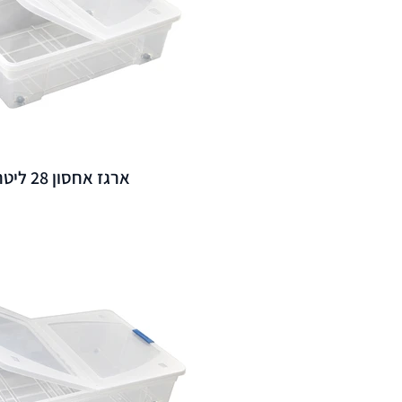
ארגז אחסון 28 ליטר