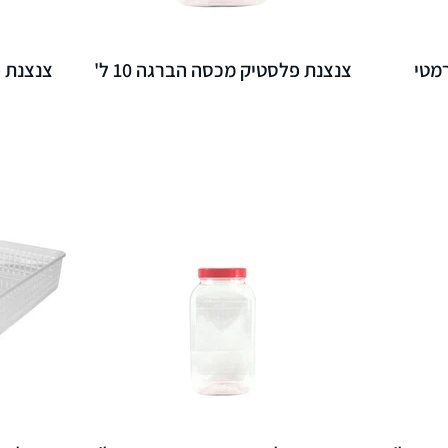
מטי
צנצנת פלסטיק מכסה הברגה 10 ל'
צנצנת פ