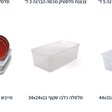
 ל'
צנצנת פלסטיק מכסה הברגה 3 ל'
סלסלה 
סלסלה כלבו שקוף 34x24x11
מייבש 