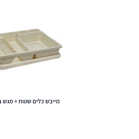
מייבש כלים שטוח + מגש 