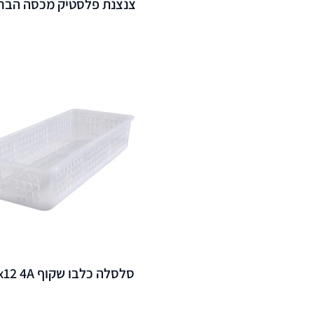
צנצנת פלסטיק מכסה הברגה 5
סלסלה כלבו שקוף 44x31x12 4A