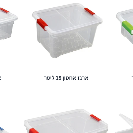
ארגז אחסון 18 ליטר
א